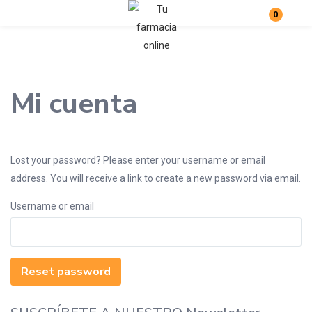
0
Login
Enter your username and password to login.
Mi cuenta
Lost your password? Please enter your username or email
address. You will receive a link to create a new password via email.
Remember me
Lost password?
Username or email
Reset password