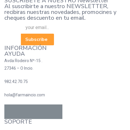
SUSCRÍBETE A NUESTRO Newsletter
Al suscribirte a nuestro NEWSLETTER,
recibiras nuestras novedades, promocines y
cheques descuento en tu email.
Subscribe
INFORMACIÓN
AYUDA
Avda Rodeiro Nº-15 .
27346 – O Incio.
982.42.70.75
hola@farmaincio.com
SOPORTE