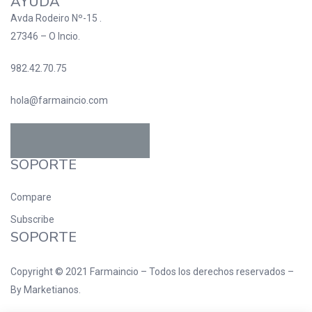
AYUDA
Avda Rodeiro Nº-15 .
27346 – O Incio.
982.42.70.75
hola@farmaincio.com
SOPORTE
Compare
Subscribe
SOPORTE
Copyright © 2021
Farmaincio
– Todos los derechos reservados –
By
Marketianos
.